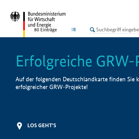
undefined
LISTE
80
Einträge
Erfolgreiche GRW-
Auf der folgenden Deutschlandkarte finden Sie k
erfolgreicher GRW-Projekte!
LOS GEHT'S