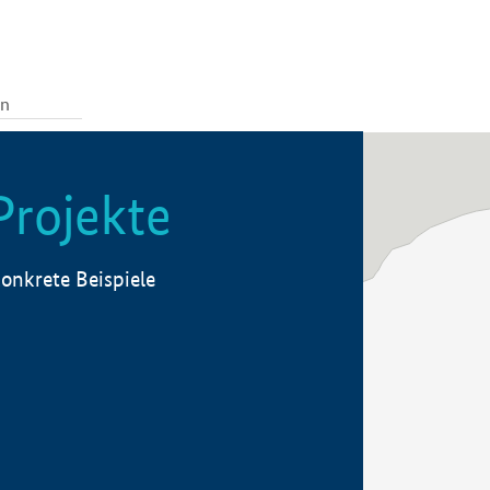
Projekte
onkrete Beispiele