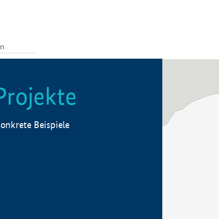
Projekte
onkrete Beispiele