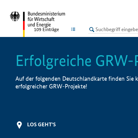
undefined
LISTE
109
Einträge
Erfolgreiche GRW-
Auf der folgenden Deutschlandkarte finden Sie k
erfolgreicher GRW-Projekte!
LOS GEHT'S