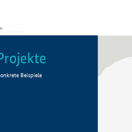
Projekte
onkrete Beispiele