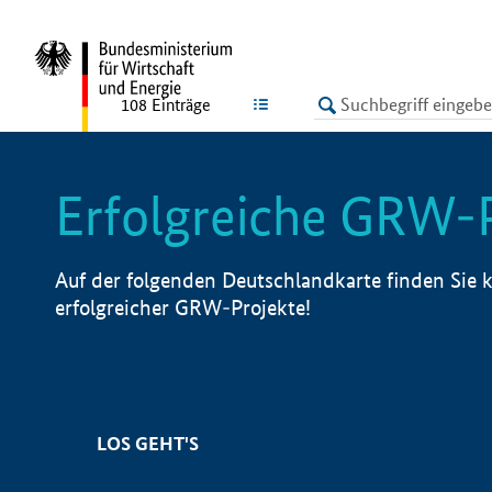
undefined
LISTE
108
Einträge
Erfolgreiche GRW-
Auf der folgenden Deutschlandkarte finden Sie k
erfolgreicher GRW-Projekte!
LOS GEHT'S