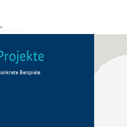
Projekte
onkrete Beispiele