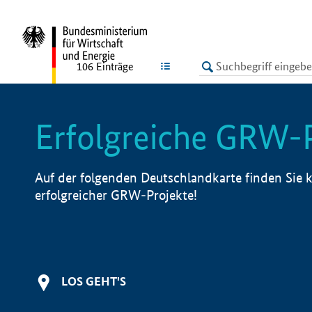
undefined
LISTE
106
Einträge
Erfolgreiche GRW-
Auf der folgenden Deutschlandkarte finden Sie k
erfolgreicher GRW-Projekte!
LOS GEHT'S