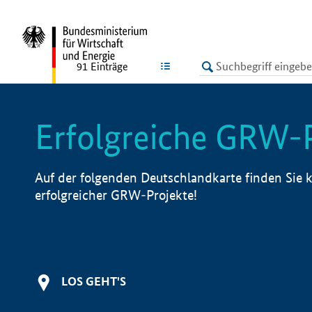
undefined
LISTE
91
Einträge
Erfolgreiche GRW-
Auf der folgenden Deutschlandkarte finden Sie k
erfolgreicher GRW-Projekte!
LOS GEHT'S