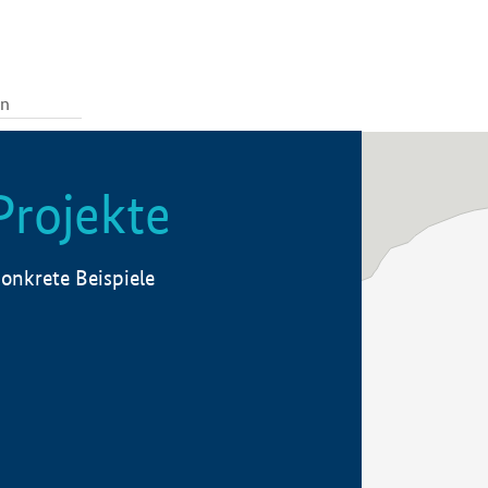
Projekte
onkrete Beispiele