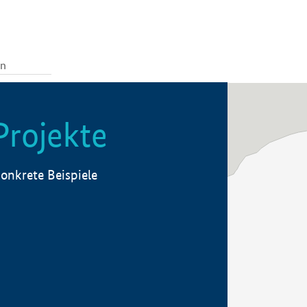
Projekte
onkrete Beispiele