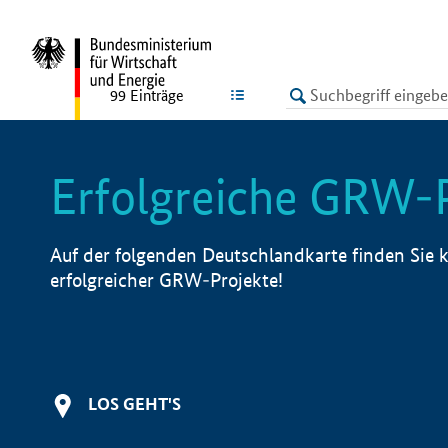
undefined
LISTE
99
Einträge
Erfolgreiche GRW-
Auf der folgenden Deutschlandkarte finden Sie k
erfolgreicher GRW-Projekte!
LOS GEHT'S