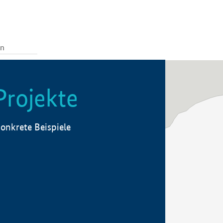
Projekte
onkrete Beispiele