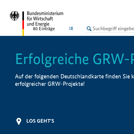
undefined
LISTE
80
Einträge
Erfolgreiche GRW-
Auf der folgenden Deutschlandkarte finden Sie k
erfolgreicher GRW-Projekte!
LOS GEHT'S