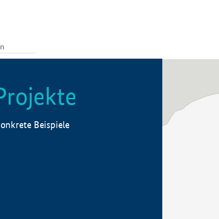
Projekte
onkrete Beispiele