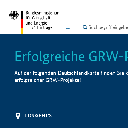
undefined
LISTE
71
Einträge
Erfolgreiche GRW-
Auf der folgenden Deutschlandkarte finden Sie k
erfolgreicher GRW-Projekte!
LOS GEHT'S