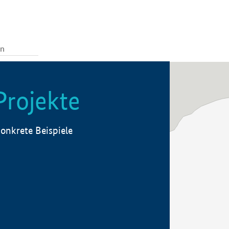
Projekte
onkrete Beispiele