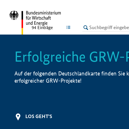
undefined
LISTE
94
Einträge
Erfolgreiche GRW-
Auf der folgenden Deutschlandkarte finden Sie k
erfolgreicher GRW-Projekte!
LOS GEHT'S