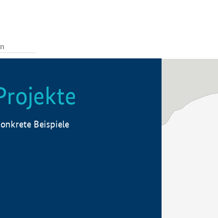
Projekte
onkrete Beispiele