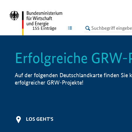
undefined
LISTE
155
Einträge
Erfolgreiche GRW-
Auf der folgenden Deutschlandkarte finden Sie k
erfolgreicher GRW-Projekte!
LOS GEHT'S