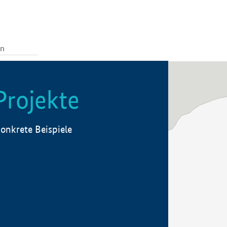
Projekte
onkrete Beispiele