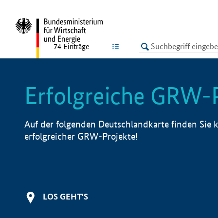
undefined
LISTE
74
Einträge
Erfolgreiche GRW-
Auf der folgenden Deutschlandkarte finden Sie k
erfolgreicher GRW-Projekte!
LOS GEHT'S