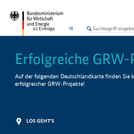
undefined
LISTE
62
Einträge
Erfolgreiche GRW-
Auf der folgenden Deutschlandkarte finden Sie k
erfolgreicher GRW-Projekte!
LOS GEHT'S