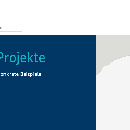
Projekte
onkrete Beispiele