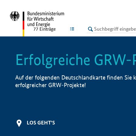
undefined
LISTE
77
Einträge
Erfolgreiche GRW-
Auf der folgenden Deutschlandkarte finden Sie k
erfolgreicher GRW-Projekte!
LOS GEHT'S