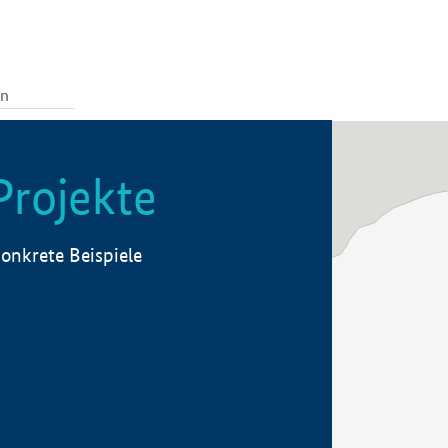
Projekte
onkrete Beispiele