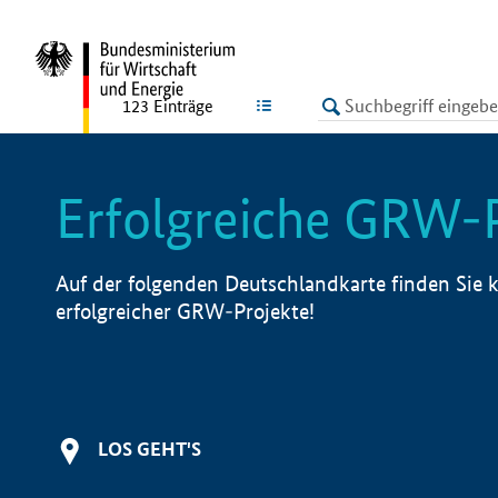
undefined
LISTE
123
Einträge
Erfolgreiche GRW-
Auf der folgenden Deutschlandkarte finden Sie k
erfolgreicher GRW-Projekte!
LOS GEHT'S