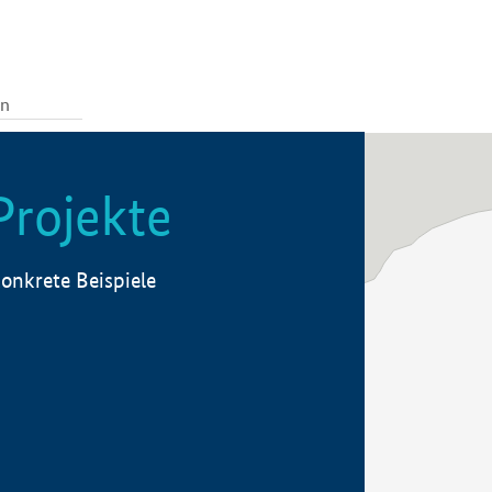
Projekte
onkrete Beispiele