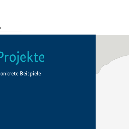
Projekte
onkrete Beispiele