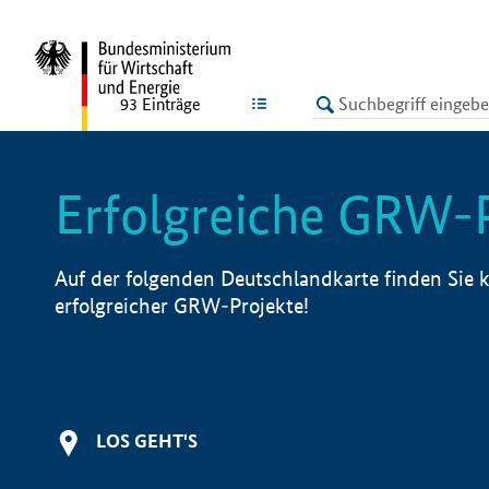
undefined
LISTE
93
Einträge
Erfolgreiche GRW-
Auf der folgenden Deutschlandkarte finden Sie k
erfolgreicher GRW-Projekte!
LOS GEHT'S