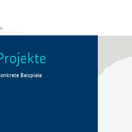
Projekte
onkrete Beispiele