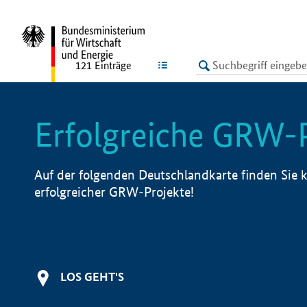
undefined
LISTE
121
Einträge
Erfolgreiche GRW-
Auf der folgenden Deutschlandkarte finden Sie k
erfolgreicher GRW-Projekte!
LOS GEHT'S