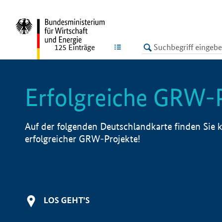
undefined
LISTE
125
Einträge
Erfolgreiche GRW-
Auf der folgenden Deutschlandkarte finden Sie k
erfolgreicher GRW-Projekte!
LOS GEHT'S