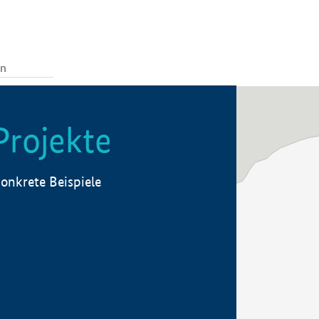
Projekte
onkrete Beispiele