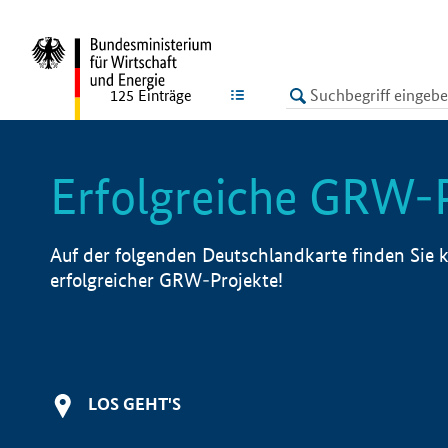
undefined
LISTE
125
Einträge
Erfolgreiche GRW-
Auf der folgenden Deutschlandkarte finden Sie k
erfolgreicher GRW-Projekte!
LOS GEHT'S