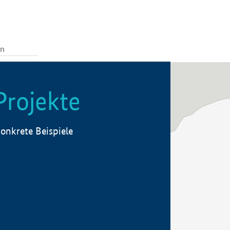
Projekte
onkrete Beispiele