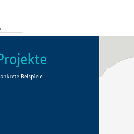
Projekte
onkrete Beispiele