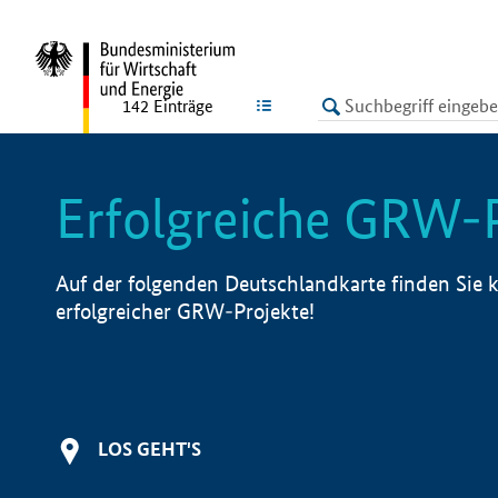
undefined
LISTE
142
Einträge
Erfolgreiche GRW-
Auf der folgenden Deutschlandkarte finden Sie k
erfolgreicher GRW-Projekte!
LOS GEHT'S