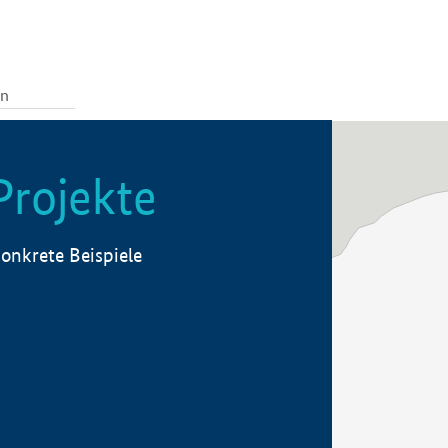
Projekte
onkrete Beispiele