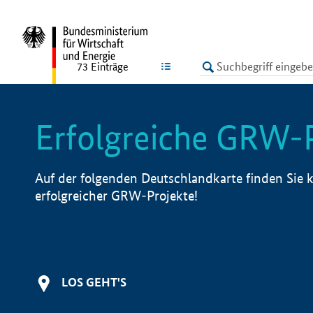
undefined
LISTE
73
Einträge
Erfolgreiche GRW-
Auf der folgenden Deutschlandkarte finden Sie k
erfolgreicher GRW-Projekte!
LOS GEHT'S