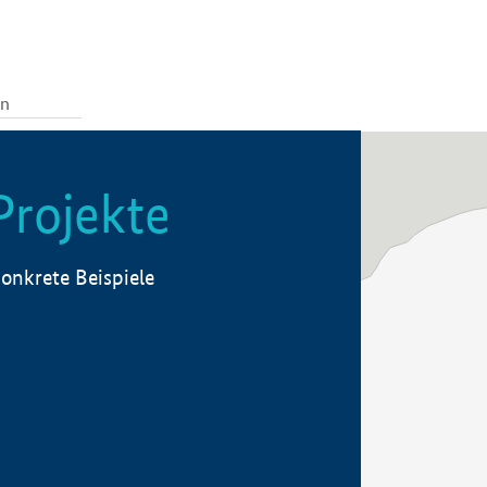
Projekte
onkrete Beispiele