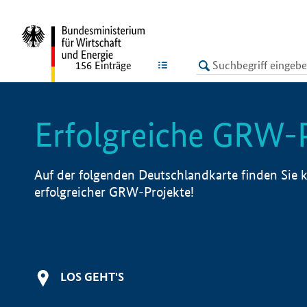
undefined
LISTE
156
Einträge
Erfolgreiche GRW-
Auf der folgenden Deutschlandkarte finden Sie k
erfolgreicher GRW-Projekte!
LOS GEHT'S