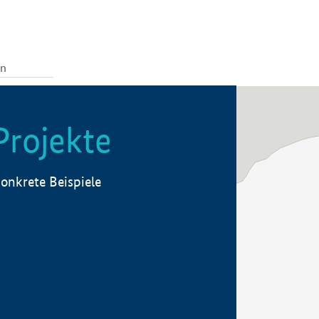
Projekte
onkrete Beispiele