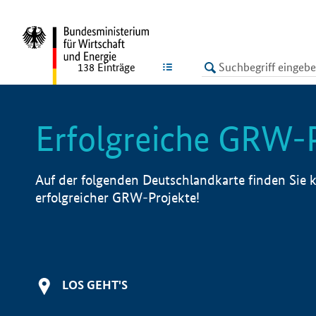
undefined
LISTE
138
Einträge
Erfolgreiche GRW-
Auf der folgenden Deutschlandkarte finden Sie k
erfolgreicher GRW-Projekte!
LOS GEHT'S