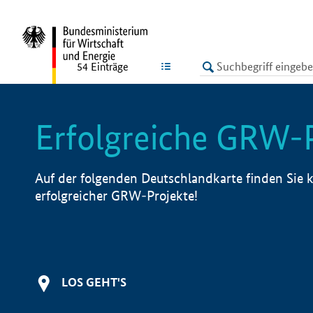
undefined
LISTE
54
Einträge
Erfolgreiche GRW-
Auf der folgenden Deutschlandkarte finden Sie k
erfolgreicher GRW-Projekte!
LOS GEHT'S