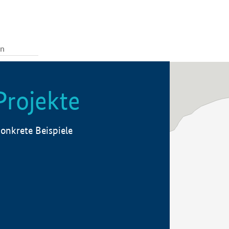
Projekte
onkrete Beispiele