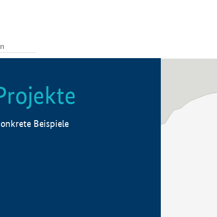
Projekte
onkrete Beispiele