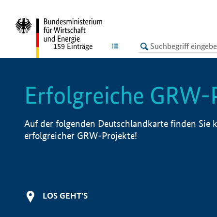
undefined
LISTE
159
Einträge
Erfolgreiche GRW-
Auf der folgenden Deutschlandkarte finden Sie k
erfolgreicher GRW-Projekte!
LOS GEHT'S