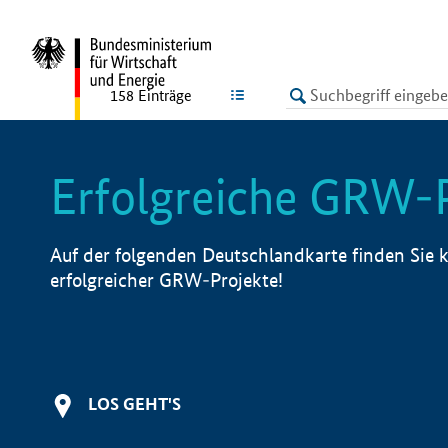
undefined
LISTE
158
Einträge
Erfolgreiche GRW-
Auf der folgenden Deutschlandkarte finden Sie k
erfolgreicher GRW-Projekte!
LOS GEHT'S