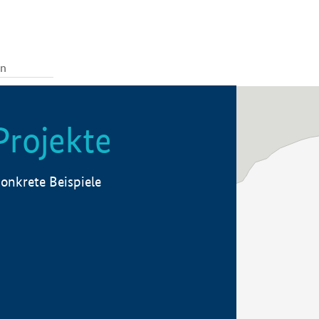
Projekte
onkrete Beispiele