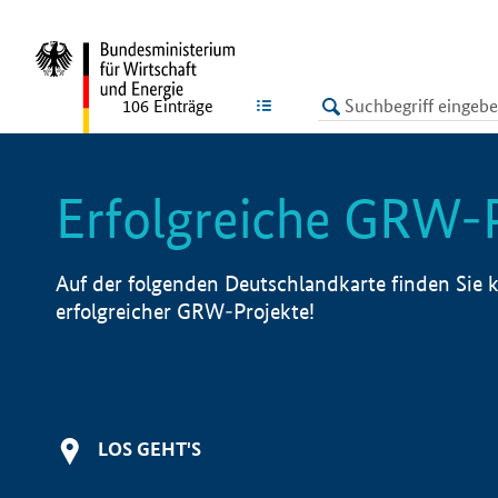
undefined
LISTE
106
Einträge
Erfolgreiche GRW-
Auf der folgenden Deutschlandkarte finden Sie k
erfolgreicher GRW-Projekte!
LOS GEHT'S