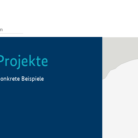
Projekte
onkrete Beispiele