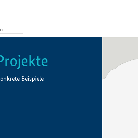
Projekte
onkrete Beispiele