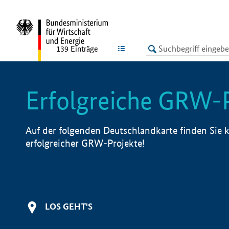
undefined
LISTE
139
Einträge
Erfolgreiche GRW-
Auf der folgenden Deutschlandkarte finden Sie k
erfolgreicher GRW-Projekte!
LOS GEHT'S