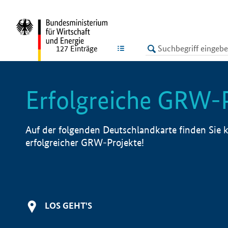
undefined
LISTE
127
Einträge
Erfolgreiche GRW-
Auf der folgenden Deutschlandkarte finden Sie k
erfolgreicher GRW-Projekte!
LOS GEHT'S