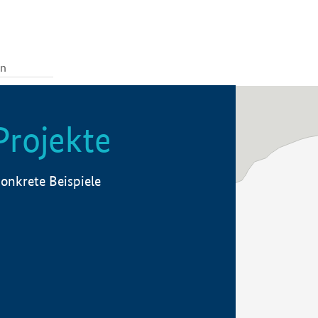
Projekte
onkrete Beispiele