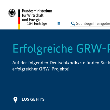
undefined
LISTE
104
Einträge
Erfolgreiche GRW-
Auf der folgenden Deutschlandkarte finden Sie k
erfolgreicher GRW-Projekte!
LOS GEHT'S