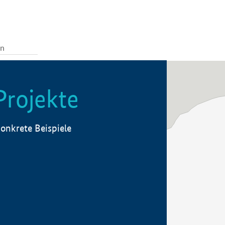
Projekte
onkrete Beispiele