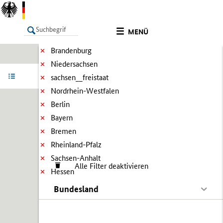
MENÜ
Brandenburg
Niedersachsen
LISTE
Ergebnisse filtern
Info
sachsen__freistaat
Nordrhein-Westfalen
Berlin
Bayern
Bremen
Rheinland-Pfalz
Sachsen-Anhalt
Alle Filter deaktivieren
Hessen
Bundesland