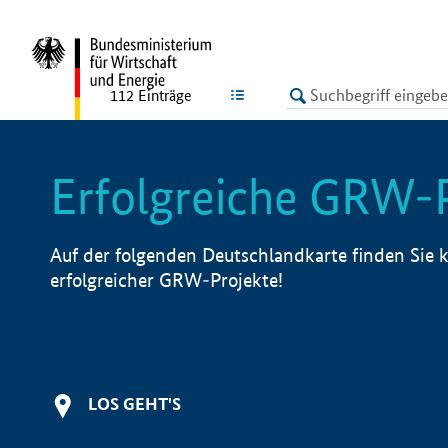
undefined
LISTE
112
Einträge
Erfolgreiche GRW-
Auf der folgenden Deutschlandkarte finden Sie k
erfolgreicher GRW-Projekte!
LOS GEHT'S