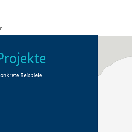
Projekte
onkrete Beispiele