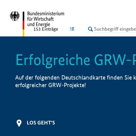
undefined
LISTE
153
Einträge
Erfolgreiche GRW-
Auf der folgenden Deutschlandkarte finden Sie k
erfolgreicher GRW-Projekte!
LOS GEHT'S