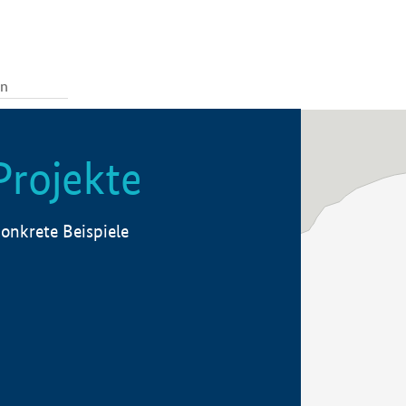
Projekte
onkrete Beispiele