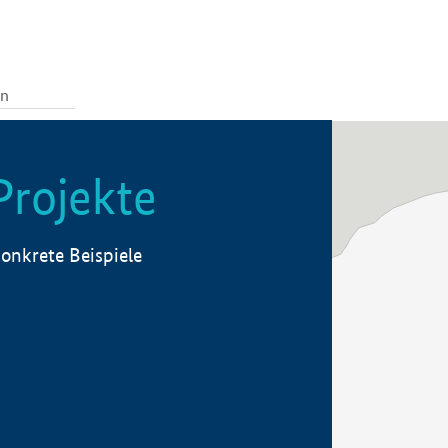
Projekte
onkrete Beispiele