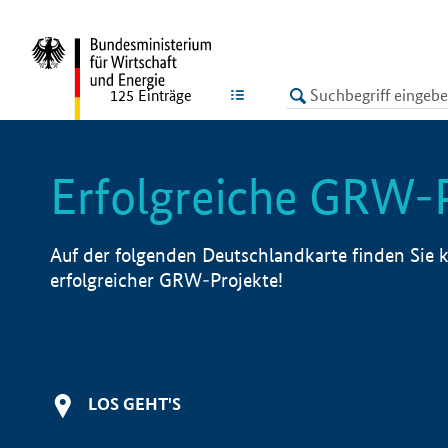
undefined
LISTE
125
Einträge
Erfolgreiche GRW-
Auf der folgenden Deutschlandkarte finden Sie k
erfolgreicher GRW-Projekte!
LOS GEHT'S