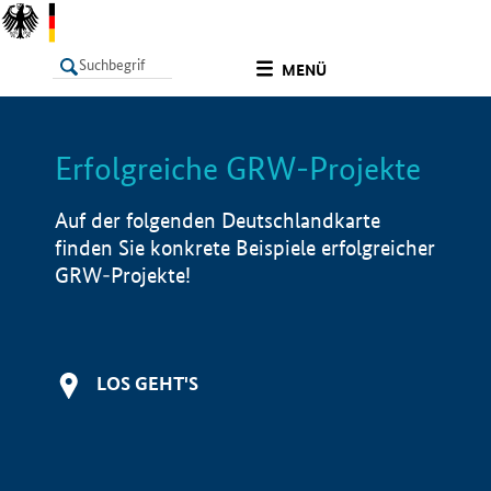
undefined
MENÜ
Erfolgreiche GRW-Projekte
LISTE
Filter
Info
Auf der folgenden Deutschlandkarte
finden Sie konkrete Beispiele erfolgreicher
GRW-Projekte!
LOS GEHT'S