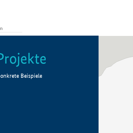
Projekte
onkrete Beispiele