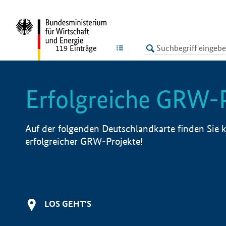
undefined
LISTE
119
Einträge
Erfolgreiche GRW-
Auf der folgenden Deutschlandkarte finden Sie k
erfolgreicher GRW-Projekte!
LOS GEHT'S