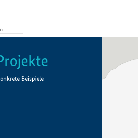
Projekte
onkrete Beispiele