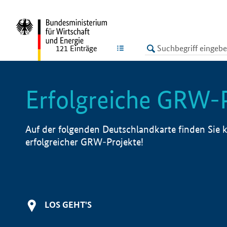
undefined
LISTE
121
Einträge
Erfolgreiche GRW-
Auf der folgenden Deutschlandkarte finden Sie k
erfolgreicher GRW-Projekte!
LOS GEHT'S