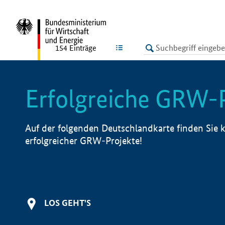
undefined
LISTE
154
Einträge
Erfolgreiche GRW-
Auf der folgenden Deutschlandkarte finden Sie k
erfolgreicher GRW-Projekte!
LOS GEHT'S