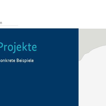
Projekte
onkrete Beispiele