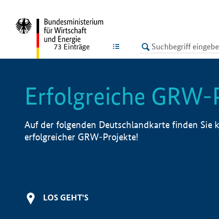
undefined
LISTE
73
Einträge
Erfolgreiche GRW-
Auf der folgenden Deutschlandkarte finden Sie k
erfolgreicher GRW-Projekte!
LOS GEHT'S