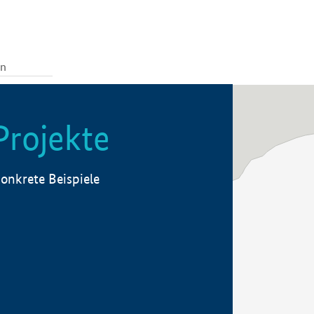
Projekte
onkrete Beispiele