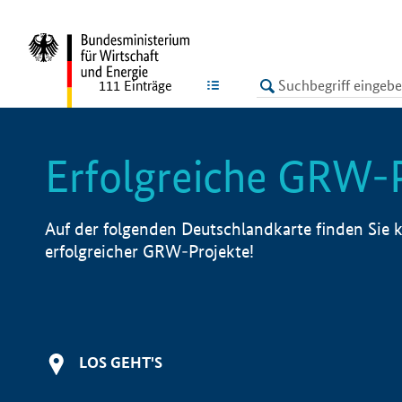
undefined
LISTE
111
Einträge
Erfolgreiche GRW-
Auf der folgenden Deutschlandkarte finden Sie k
erfolgreicher GRW-Projekte!
LOS GEHT'S