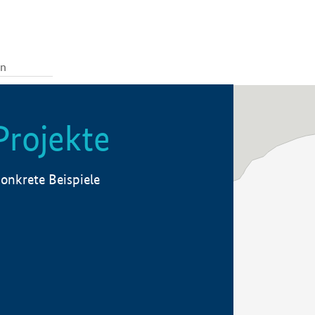
Projekte
onkrete Beispiele