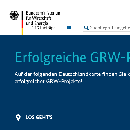
undefined
LISTE
146
Einträge
Erfolgreiche GRW-
Auf der folgenden Deutschlandkarte finden Sie k
erfolgreicher GRW-Projekte!
LOS GEHT'S