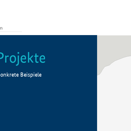
Projekte
onkrete Beispiele