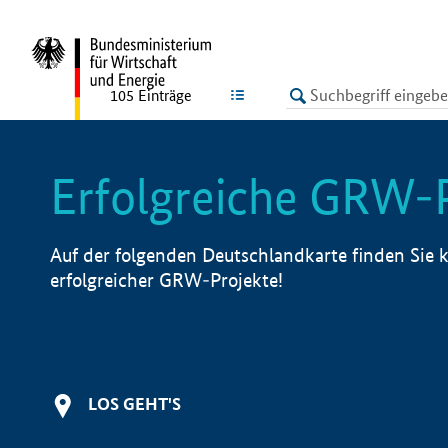
undefined
LISTE
105
Einträge
Erfolgreiche GRW-
Auf der folgenden Deutschlandkarte finden Sie k
erfolgreicher GRW-Projekte!
LOS GEHT'S