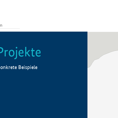
Projekte
onkrete Beispiele