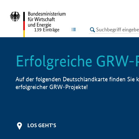
undefined
LISTE
139
Einträge
Erfolgreiche GRW-
Auf der folgenden Deutschlandkarte finden Sie k
erfolgreicher GRW-Projekte!
LOS GEHT'S