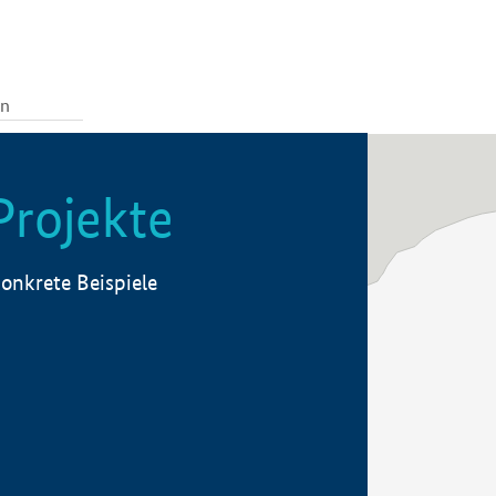
Projekte
onkrete Beispiele