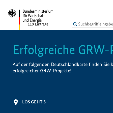
undefined
LISTE
110
Einträge
Erfolgreiche GRW-
Auf der folgenden Deutschlandkarte finden Sie k
erfolgreicher GRW-Projekte!
LOS GEHT'S