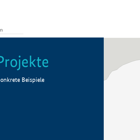
Projekte
onkrete Beispiele