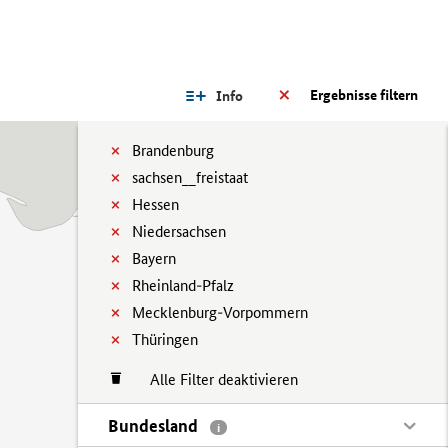
Ergebnisse filtern
Info
Brandenburg
sachsen__freistaat
Hessen
Niedersachsen
Bayern
Rheinland-Pfalz
Mecklenburg-Vorpommern
Thüringen
Alle Filter deaktivieren
Bundesland
i