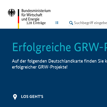
undefined
LISTE
128
Einträge
Erfolgreiche GRW-
Auf der folgenden Deutschlandkarte finden Sie k
erfolgreicher GRW-Projekte!
LOS GEHT'S