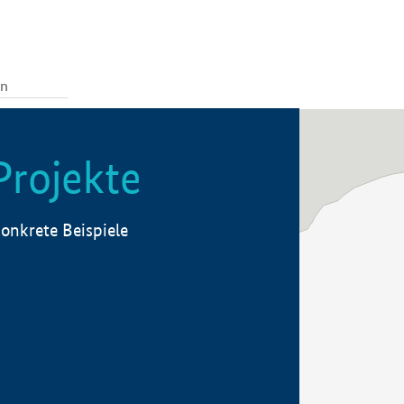
Projekte
onkrete Beispiele