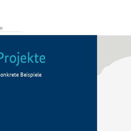
Projekte
onkrete Beispiele