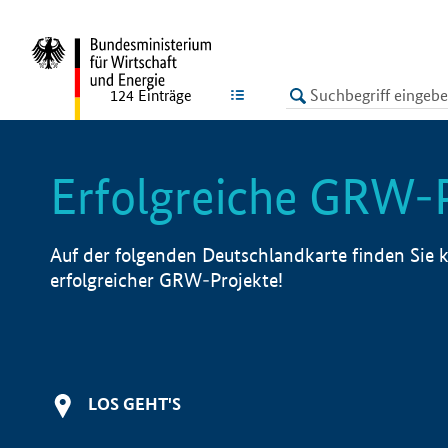
undefined
LISTE
124
Einträge
Erfolgreiche GRW-
Auf der folgenden Deutschlandkarte finden Sie k
erfolgreicher GRW-Projekte!
LOS GEHT'S