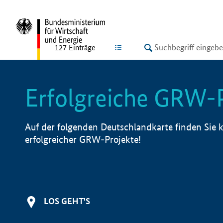
undefined
LISTE
127
Einträge
Erfolgreiche GRW-
Auf der folgenden Deutschlandkarte finden Sie k
erfolgreicher GRW-Projekte!
LOS GEHT'S