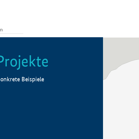
Projekte
onkrete Beispiele