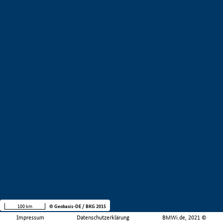
100 km
© Geobasis-DE / BKG 2015
Impressum
Datenschutzerklärung
BMWi.de, 2021 ©