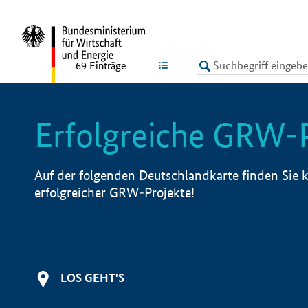
undefined
LISTE
69
Einträge
Erfolgreiche GRW-
Auf der folgenden Deutschlandkarte finden Sie k
erfolgreicher GRW-Projekte!
LOS GEHT'S