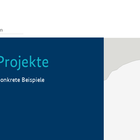
Projekte
onkrete Beispiele