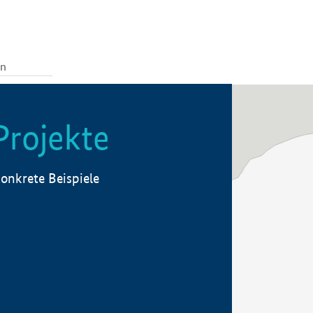
Projekte
onkrete Beispiele