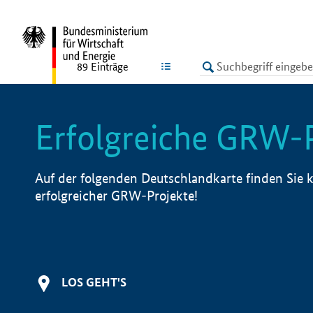
undefined
LISTE
89
Einträge
Erfolgreiche GRW-
Auf der folgenden Deutschlandkarte finden Sie k
erfolgreicher GRW-Projekte!
LOS GEHT'S