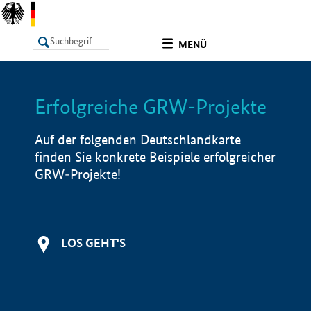
undefined
MENÜ
Erfolgreiche GRW-Projekte
LISTE
Filter
Info
Auf der folgenden Deutschlandkarte
finden Sie konkrete Beispiele erfolgreicher
GRW-Projekte!
LOS GEHT'S